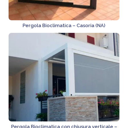
Pergola Bioclimatica – Casoria (NA)
Pergola Bioclimatica con chiusura verticale –