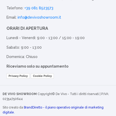
Telefono:
+39 081 8523573
Email:
info@devivoshowroom.it
ORARI DI APERTURA
Lunedì - Venerdì: 9:00 - 13:00 / 15:00 - 19:00
Sabato: 9:00 - 13:00
Domenica: Chiuso
Riceviamo solo su appuntamento
Privacy Policy
Cookie Policy
DE VIVO SHOWROOM
Copyright© De Vivo - Tutti i diritti riservati | P.IVA:
02354750644
Sito creato da
BrandDiretto - il piano operativo originale di marketing
digitale.