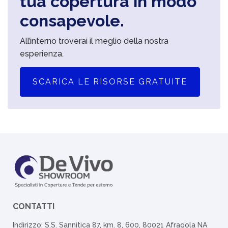
tua copertura in modo
consapevole.
All’interno troverai il meglio della nostra
esperienza.
SCARICA LE RISORSE GRATUITE
CONTATTI
Indirizzo: S.S. Sannitica 87, km. 8, 600, 80021 Afragola NA