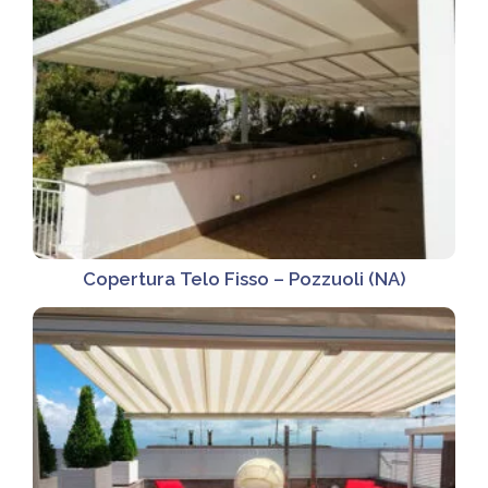
Copertura Telo Fisso – Pozzuoli (NA)