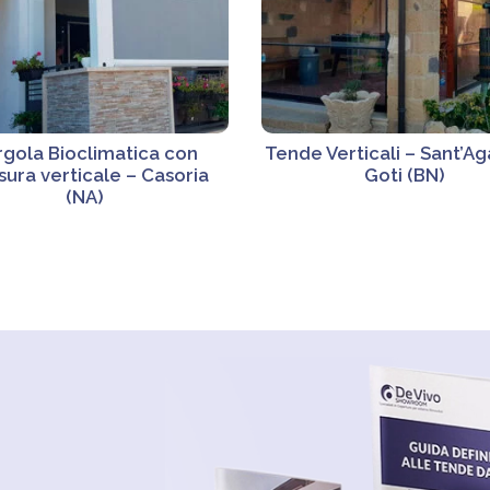
rgola Bioclimatica con
Tende Verticali – Sant’A
sura verticale – Casoria
Goti (BN)
(NA)