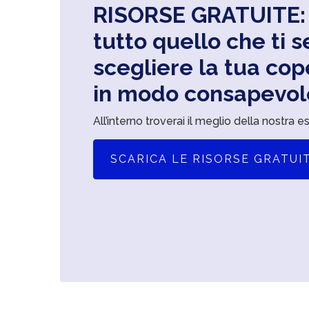
RISORSE GRATUITE:
tutto quello che ti 
scegliere la tua cop
in modo consapevol
All’interno troverai il meglio della nostra e
SCARICA LE RISORSE GRATUI