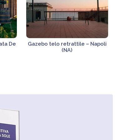
gata De
Gazebo telo retrattile – Napoli
(NA)