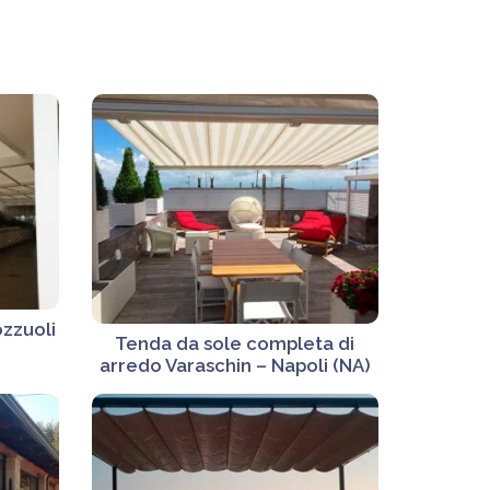
ozzuoli
Tenda da sole completa di
arredo Varaschin – Napoli (NA)