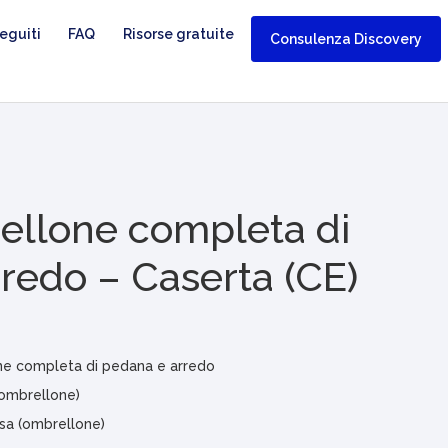
eguiti
FAQ
Risorse gratuite
Consulenza Discovery
ellone completa di
redo – Caserta (CE)
ne completa di pedana e arredo
ombrellone)
sa (ombrellone)