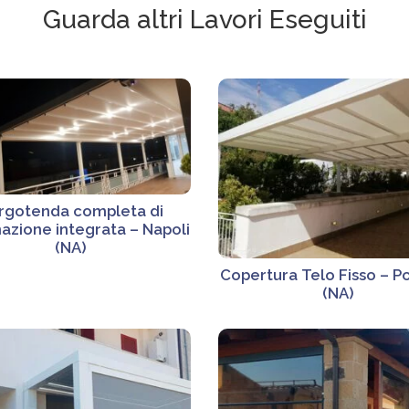
Guarda altri Lavori Eseguiti
rgotenda completa di
nazione integrata – Napoli
(NA)
Copertura Telo Fisso – P
(NA)