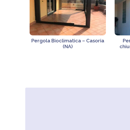
Pergola Bioclimatica – Casoria
Pe
(NA)
chiu