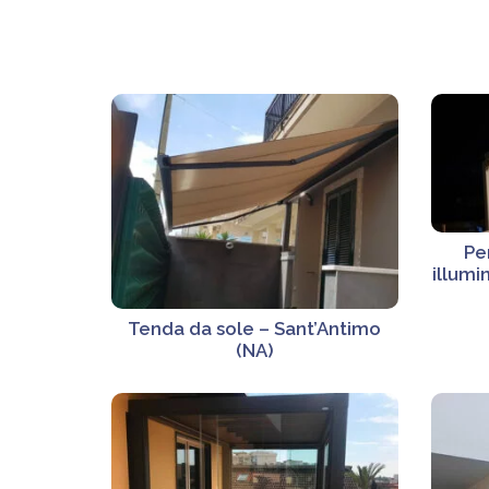
Pe
illumi
Tenda da sole – Sant’Antimo
(NA)