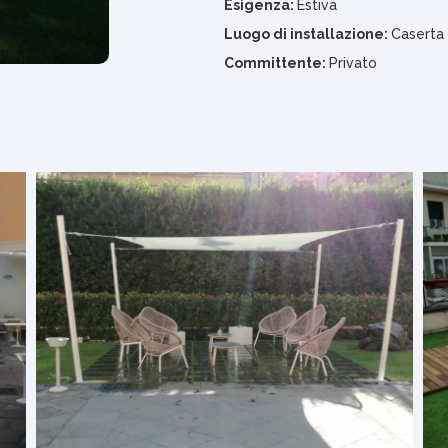
Esigenza:
Estiva
Luogo di installazione:
Caserta 
Committente:
Privato