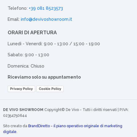
Telefono:
+39 081 8523573
Email:
info@devivoshowroom.it
ORARI DI APERTURA
Lunedì - Venerdì: 9:00 - 13:00 / 15:00 - 19:00
Sabato: 9:00 - 13:00
Domenica: Chiuso
Riceviamo solo su appuntamento
Privacy Policy
Cookie Policy
DE VIVO SHOWROOM
Copyright© De Vivo - Tutti i diritti riservati | P.IVA:
02354750644
Sito creato da
BrandDiretto - il piano operativo originale di marketing
digitale.