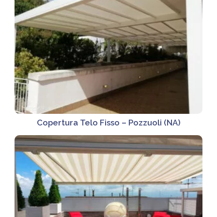
Copertura Telo Fisso – Pozzuoli (NA)