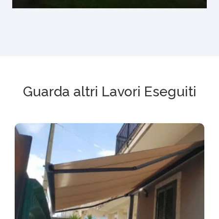
Guarda altri Lavori Eseguiti