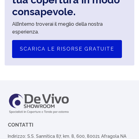
consapevole.
All’interno troverai il meglio della nostra
esperienza.
SCARICA LE RISORSE GRATUITE
CONTATTI
Indirizzo: S.S. Sannitica 87, km. 8, 600, 80021 Afragola NA