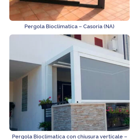
Pergola Bioclimatica – Casoria (NA)
Pergola Bioclimatica con chiusura verticale –