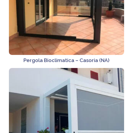
Pergola Bioclimatica – Casoria (NA)