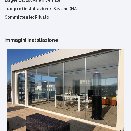
Esigenza:
Estiva e Invernale
Luogo di installazione:
Saviano (NA)
Committente:
Privato
Immagini installazione