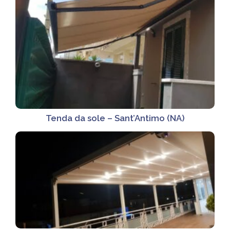
Tenda da sole – Sant’Antimo (NA)