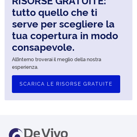
RISORSE GRATUITE:
tutto quello che ti
serve per scegliere la
tua copertura in modo
consapevole.
All’interno troverai il meglio della nostra
esperienza.
SCARICA LE RISORSE GRATUITE